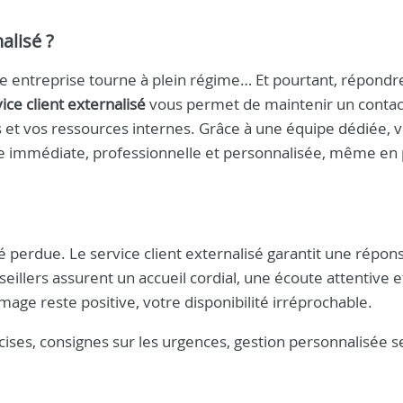
alisé ?
re entreprise tourne à plein régime… Et pourtant, répondr
ice client externalisé
vous permet de maintenir un contact
s et vos ressources internes. Grâce à une équipe dédiée, 
rge immédiate, professionnelle et personnalisée, même en
perdue. Le service client externalisé garantit une répon
illers assurent un accueil cordial, une écoute attentive 
age reste positive, votre disponibilité irréprochable.
écises, consignes sur les urgences, gestion personnalisée s