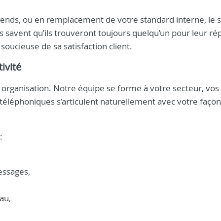
-ends, ou en remplacement de votre standard interne, le 
ts savent qu’ils trouveront toujours quelqu’un pour leur r
soucieuse de sa satisfaction client.
ivité
e organisation. Notre équipe se forme à votre secteur, vos
 téléphoniques s’articulent naturellement avec votre faço
:
essages,
au,