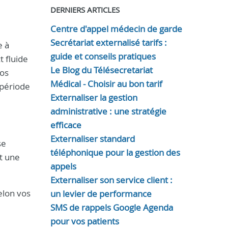
DERNIERS ARTICLES
Centre d'appel médecin de garde
Secrétariat externalisé tarifs :
e à
guide et conseils pratiques
 fluide
Le Blog du Télésecretariat
vos
Médical - Choisir au bon tarif
 période
Externaliser la gestion
administrative : une stratégie
efficace
Externaliser standard
se
téléphonique pour la gestion des
et une
appels
Externaliser son service client :
elon vos
un levier de performance
SMS de rappels Google Agenda
pour vos patients