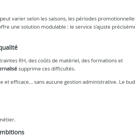
eut varier selon les saisons, les périodes promotionnelle
offre une solution modulable : le service s’ajuste précisém
qualité
raintes RH, des coûts de matériel, des formations et
ernalisé
supprime ces difficultés.
e et efficace… sans aucune gestion administrative. Le bud
métier.
ambitions