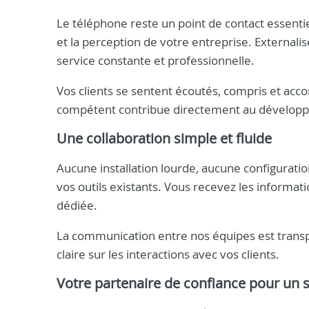
Le téléphone reste un point de contact essentiel
et la perception de votre entreprise. Externali
service constante et professionnelle.
Vos clients se sentent écoutés, compris et ac
compétent contribue directement au développem
Une collaboration simple et fluide
Aucune installation lourde, aucune configuratio
vos outils existants. Vous recevez les informat
dédiée.
La communication entre nos équipes est transp
claire sur les interactions avec vos clients.
Votre partenaire de confiance pour un s