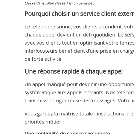
Classé dans : Non classé
Ici on parle de :
Pourquoi choisir un service client extern
Le téléphone sonne, vos clients attendent, vot
chaque appel devient un défi quotidien. Le
serv
avec vos clients tout en optimisant votre temp
interlocuteurs bénéficient d’une prise en cha
de forte activité.
Une réponse rapide à chaque appel
Un appel manqué peut devenir une opportunité 
systématique aux appels entrants. Nos téléconse
transmission rigoureuse des messages. Votre im
Vous gardez la maîtrise totale : instructions pr
priorités métier.
Une continuité de service rassurante